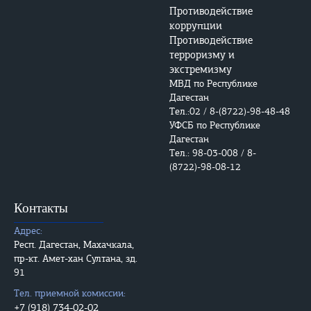
Противодействие
коррупции
Противодействие
терроризму и
экстремизму
МВД по Республике
Дагестан
Тел.:02 / 8-(8722)-98-48-48
УФСБ по Республике
Дагестан
Тел.: 98-03-008 / 8-
(8722)-98-08-12
Контакты
Адрес:
Респ. Дагестан, Махачкала,
пр-кт. Амет-хан Султана, зд.
91
Тел. приемной комиссии:
+7 (918) 734-02-02