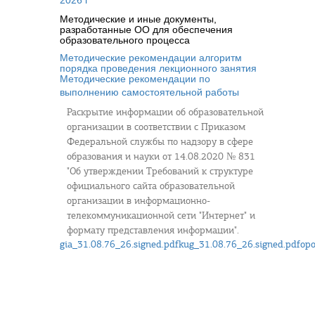
2026 г
Методические и иные документы,
разработанные ОО для обеспечения
образовательного процесса
Методические рекомендации алгоритм
порядка проведения лекционного занятия
Методические рекомендации по
выполнению самостоятельной работы
Раскрытие информации об образовательной
организации в соответствии с Приказом
Федеральной службы по надзору в сфере
образования и науки от 14.08.2020 № 831
"Об утверждении Требований к структуре
официального сайта образовательной
организации в информационно-
телекоммуникационной сети "Интернет" и
формату представления информации".
gia_31.08.76_26.signed.pdf
kug_31.08.76_26.signed.pdf
opo