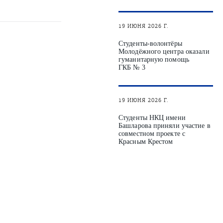
19 ИЮНЯ 2026 Г.
Студенты‑волонтёры
Молодёжного центра оказали
гуманитарную помощь
ГКБ № 3
19 ИЮНЯ 2026 Г.
Студенты НКЦ имени
Башларова приняли участие в
совместном проекте с
Красным Крестом