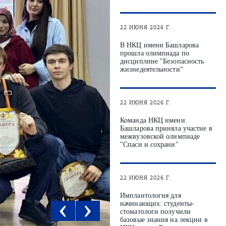
22 ИЮНЯ 2026 Г.
В НКЦ имени Башларова
прошла олимпиада по
дисциплине "Безопасность
жизнедеятельности“
22 ИЮНЯ 2026 Г.
Команда НКЦ имени
Башларова приняла участие в
межвузовской олимпиаде
"Спаси и сохрани"
22 ИЮНЯ 2026 Г.
‹
›
Имплантология для
начинающих: студенты-
стоматологи получили
базовые знания на лекции в