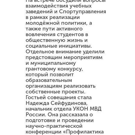
На встрече обсудили вопросы
взаимодействия учебных
заведений и Спортуправления
в рамках реализации
молодёжной политики, а
также пути активного
вовлечения студентов в
общественную жизнь и
социальные инициативы.
Отдельное внимание уделили
предстоящим мероприятиям
и муниципальному
грантовому конкурсу,
который позволит
образовательным
организациям реализовать
собственные проекты.
Гостьей совещания стала
Надежда Сейфудинова,
начальник отдела УКОН МВД
России. Она рассказала о
подготовке и проведении
научно-практической
конференции «Профилактика